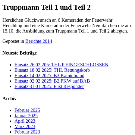
Truppmann Teil 1 und Teil 2
Herzlichen Glückwunsch an 6 Kameraden der Feuerwehr
Heuchling und eine Kameradin der Feuerwehr Neunkirchen die am
15.10. die Ausbildung zum Truppmann Teil 1 und Teil 2 ablegten.
Gepostet in
Berichte 2014
Neueste Beiträge
Einsatz 26.02.205: THL P EINGESCHLOSSEN
Einsatz 18.02.2025: THL Rettungskorb
Einsatz 14.02.2025: B3 Kaminbrand
Einsatz 02.02.2025: B2 PKW auf BAB
Einsatz 31.01.2025: First Responder
Archiv
Februar 2025
Januar 2025
April 2023
März 2023
Februar 2023