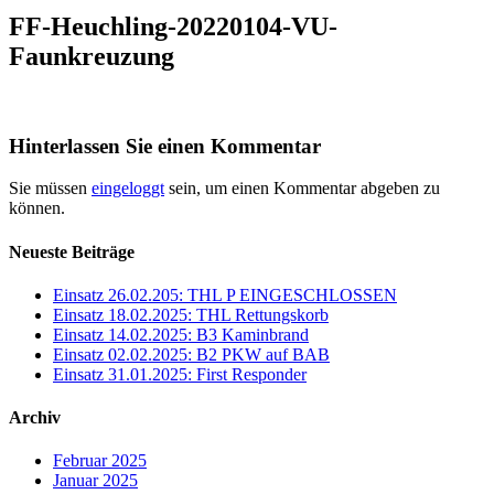
FF-Heuchling-20220104-VU-
Faunkreuzung
Hinterlassen Sie einen Kommentar
Sie müssen
eingeloggt
sein, um einen Kommentar abgeben zu
können.
Neueste Beiträge
Einsatz 26.02.205: THL P EINGESCHLOSSEN
Einsatz 18.02.2025: THL Rettungskorb
Einsatz 14.02.2025: B3 Kaminbrand
Einsatz 02.02.2025: B2 PKW auf BAB
Einsatz 31.01.2025: First Responder
Archiv
Februar 2025
Januar 2025