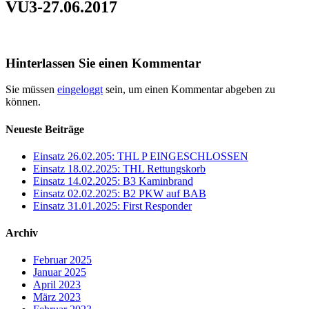
VU3-27.06.2017
Hinterlassen Sie einen Kommentar
Sie müssen
eingeloggt
sein, um einen Kommentar abgeben zu
können.
Neueste Beiträge
Einsatz 26.02.205: THL P EINGESCHLOSSEN
Einsatz 18.02.2025: THL Rettungskorb
Einsatz 14.02.2025: B3 Kaminbrand
Einsatz 02.02.2025: B2 PKW auf BAB
Einsatz 31.01.2025: First Responder
Archiv
Februar 2025
Januar 2025
April 2023
März 2023