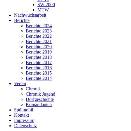
SW 2000
MTW
Nachwuchsarbeit
Berichte
Berichte 2024
Berichte 2023
Berichte 2022
Berichte 2021
Berichte 2020
Berichte 2019
Berichte 2018
Berichte 2017
Berichte 2016
Berichte 2015
Berichte 2014
Verein
Chronik
Chronik Jugend
Dorfgeschichte
Komandanten
Spülmobil
Kontakt
Impressum
Datenschutz