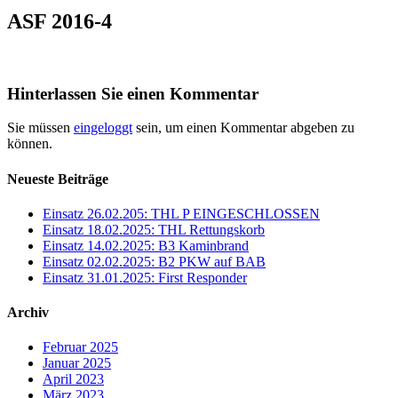
ASF 2016-4
Hinterlassen Sie einen Kommentar
Sie müssen
eingeloggt
sein, um einen Kommentar abgeben zu
können.
Neueste Beiträge
Einsatz 26.02.205: THL P EINGESCHLOSSEN
Einsatz 18.02.2025: THL Rettungskorb
Einsatz 14.02.2025: B3 Kaminbrand
Einsatz 02.02.2025: B2 PKW auf BAB
Einsatz 31.01.2025: First Responder
Archiv
Februar 2025
Januar 2025
April 2023
März 2023