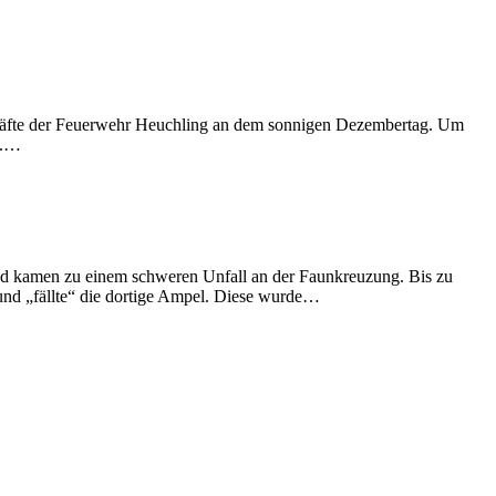
 Kräfte der Feuerwehr Heuchling an dem sonnigen Dezembertag. Um
t.…
nd kamen zu einem schweren Unfall an der Faunkreuzung. Bis zu
nd „fällte“ die dortige Ampel. Diese wurde…