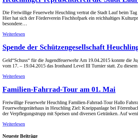
Die Freiwillige Feuerwehr Heuchling vertrat die Stadt Lauf beim Tag
Hier hat sich der Förderverein Fischhofpark ein reichhaltiges Kultu
besondere…
Weiterlesen
Spende der Schützengesellschaft Heuchling
Geld“Schuss“ für die Jugendfeuerwehr Am 19.04.2015 konnte die J
vom 17. – 19.04.2015 das Ironhand Level III Turnier statt. Zu diese
Weiterlesen
Familien-Fahrrad-Tour am 01. Mai
Freiwillige Feuerwehr Heuchling Familien-Fahrrad-Tour Hallo Fahrrad
Feuerwehrgerätehaus in Heuchling Ziel:​ Kneippanlage bei Förrenb
der Verpflegungstrupp mit Speisen und diversen Getränken. Auf we
Weiterlesen
Neueste Beiträge