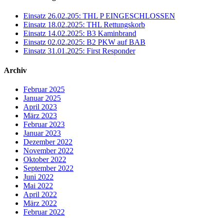
Einsatz 26.02.205: THL P EINGESCHLOSSEN
Einsatz 18.02.2025: THL Rettungskorb
Einsatz 14.02.2025: B3 Kaminbrand
Einsatz 02.02.2025: B2 PKW auf BAB
Einsatz 31.01.2025: First Responder
Archiv
Februar 2025
Januar 2025
April 2023
März 2023
Februar 2023
Januar 2023
Dezember 2022
November 2022
Oktober 2022
September 2022
Juni 2022
Mai 2022
April 2022
März 2022
Februar 2022