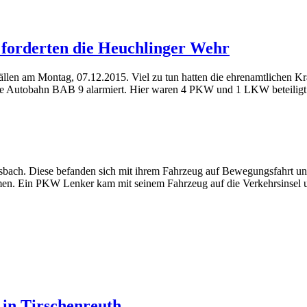
 forderten die Heuchlinger Wehr
ällen am Montag, 07.12.2015. Viel zu tun hatten die ehrenamtlichen
ie Autobahn BAB 9 alarmiert. Hier waren 4 PKW und 1 LKW beteilig
sbach. Diese befanden sich mit ihrem Fahrzeug auf Bewegungsfahrt u
men. Ein PKW Lenker kam mit seinem Fahrzeug auf die Verkehrsinsel u
 in Tirschenreuth