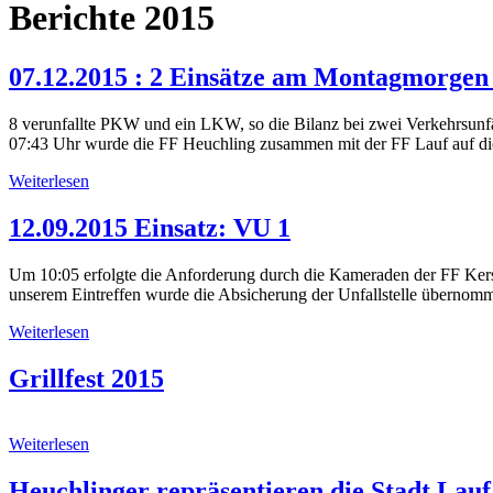
Berichte 2015
07.12.2015 : 2 Einsätze am Montagmorgen
8 verunfallte PKW und ein LKW, so die Bilanz bei zwei Verkehrsunf
07:43 Uhr wurde die FF Heuchling zusammen mit der FF Lauf auf d
Weiterlesen
12.09.2015 Einsatz: VU 1
Um 10:05 erfolgte die Anforderung durch die Kameraden der FF Ker
unserem Eintreffen wurde die Absicherung der Unfallstelle übernom
Weiterlesen
Grillfest 2015
Weiterlesen
Heuchlinger repräsentieren die Stadt Lauf