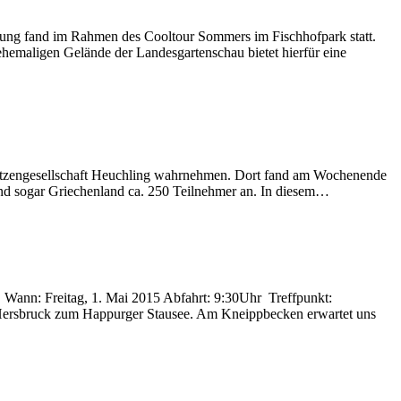
altung fand im Rahmen des Cooltour Sommers im Fischhofpark statt.
ehemaligen Gelände der Landesgartenschau bietet hierfür eine
ützengesellschaft Heuchling wahrnehmen. Dort fand am Wochenende
 und sogar Griechenland ca. 250 Teilnehmer an. In diesem…
Wann:​ Freitag, 1. Mai 2015 Abfahrt:​ 9:30Uhr Treffpunkt:
 Hersbruck zum Happurger Stausee. Am Kneippbecken erwartet uns