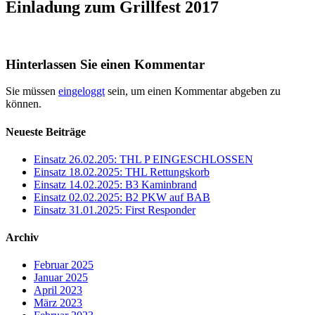
Einladung zum Grillfest 2017
Hinterlassen Sie einen Kommentar
Sie müssen
eingeloggt
sein, um einen Kommentar abgeben zu
können.
Neueste Beiträge
Einsatz 26.02.205: THL P EINGESCHLOSSEN
Einsatz 18.02.2025: THL Rettungskorb
Einsatz 14.02.2025: B3 Kaminbrand
Einsatz 02.02.2025: B2 PKW auf BAB
Einsatz 31.01.2025: First Responder
Archiv
Februar 2025
Januar 2025
April 2023
März 2023