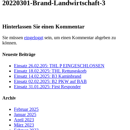
20220301-Brand-Landwirtschaft-3
Hinterlassen Sie einen Kommentar
Sie müssen
eingeloggt
sein, um einen Kommentar abgeben zu
können.
Neueste Beiträge
Einsatz 26.02.205: THL P EINGESCHLOSSEN
Einsatz 18.02.2025: THL Rettungskorb
Einsatz 14.02.2025: B3 Kaminbrand
Einsatz 02.02.2025: B2 PKW auf BAB
Einsatz 31.01.2025: First Responder
Archiv
Februar 2025
Januar 2025
April 2023
März 2023