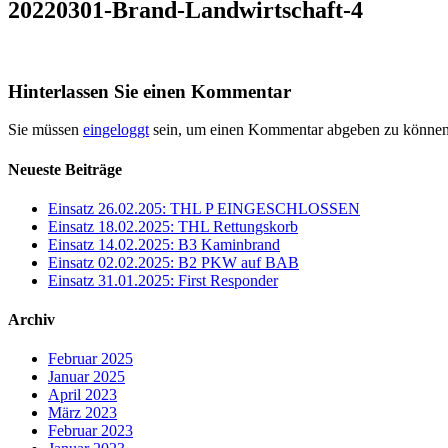
20220301-Brand-Landwirtschaft-4
Hinterlassen Sie einen Kommentar
Sie müssen
eingeloggt
sein, um einen Kommentar abgeben zu können
Neueste Beiträge
Einsatz 26.02.205: THL P EINGESCHLOSSEN
Einsatz 18.02.2025: THL Rettungskorb
Einsatz 14.02.2025: B3 Kaminbrand
Einsatz 02.02.2025: B2 PKW auf BAB
Einsatz 31.01.2025: First Responder
Archiv
Februar 2025
Januar 2025
April 2023
März 2023
Februar 2023