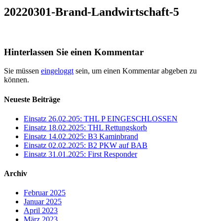
20220301-Brand-Landwirtschaft-5
Hinterlassen Sie einen Kommentar
Sie müssen
eingeloggt
sein, um einen Kommentar abgeben zu
können.
Neueste Beiträge
Einsatz 26.02.205: THL P EINGESCHLOSSEN
Einsatz 18.02.2025: THL Rettungskorb
Einsatz 14.02.2025: B3 Kaminbrand
Einsatz 02.02.2025: B2 PKW auf BAB
Einsatz 31.01.2025: First Responder
Archiv
Februar 2025
Januar 2025
April 2023
März 2023