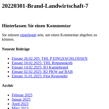
20220301-Brand-Landwirtschaft-7
Hinterlassen Sie einen Kommentar
Sie müssen
eingeloggt
sein, um einen Kommentar abgeben zu
können.
Neueste Beiträge
Einsatz 26.02.205: THL P EINGESCHLOSSEN
Einsatz 18.02.2025: THL Rettungskorb
Einsatz 14.02.2025: B3 Kaminbrand
Einsatz 02.02.2025: B2 PKW auf BAB
Einsatz 31.01.2025: First Responder
Archiv
Februar 2025
Januar 2025
April 2023
März 2023