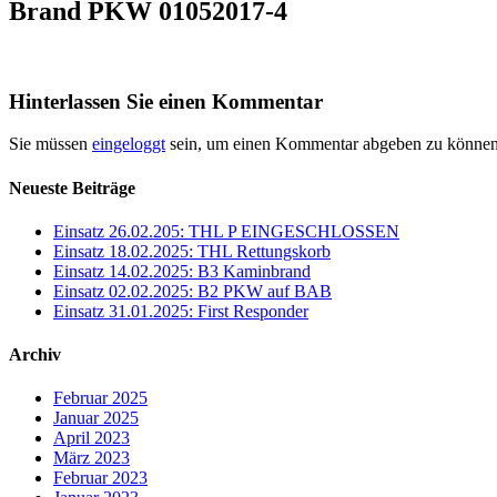
Brand PKW 01052017-4
Hinterlassen Sie einen Kommentar
Sie müssen
eingeloggt
sein, um einen Kommentar abgeben zu können
Neueste Beiträge
Einsatz 26.02.205: THL P EINGESCHLOSSEN
Einsatz 18.02.2025: THL Rettungskorb
Einsatz 14.02.2025: B3 Kaminbrand
Einsatz 02.02.2025: B2 PKW auf BAB
Einsatz 31.01.2025: First Responder
Archiv
Februar 2025
Januar 2025
April 2023
März 2023
Februar 2023