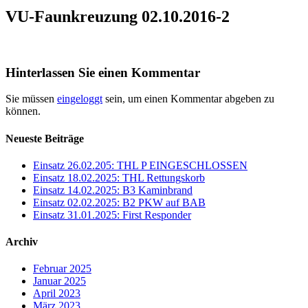
VU-Faunkreuzung 02.10.2016-2
Hinterlassen Sie einen Kommentar
Sie müssen
eingeloggt
sein, um einen Kommentar abgeben zu
können.
Neueste Beiträge
Einsatz 26.02.205: THL P EINGESCHLOSSEN
Einsatz 18.02.2025: THL Rettungskorb
Einsatz 14.02.2025: B3 Kaminbrand
Einsatz 02.02.2025: B2 PKW auf BAB
Einsatz 31.01.2025: First Responder
Archiv
Februar 2025
Januar 2025
April 2023
März 2023