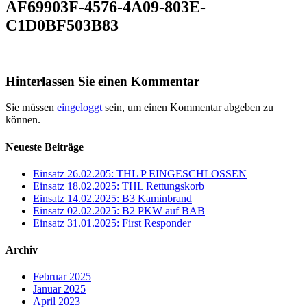
AF69903F-4576-4A09-803E-
C1D0BF503B83
Hinterlassen Sie einen Kommentar
Sie müssen
eingeloggt
sein, um einen Kommentar abgeben zu
können.
Neueste Beiträge
Einsatz 26.02.205: THL P EINGESCHLOSSEN
Einsatz 18.02.2025: THL Rettungskorb
Einsatz 14.02.2025: B3 Kaminbrand
Einsatz 02.02.2025: B2 PKW auf BAB
Einsatz 31.01.2025: First Responder
Archiv
Februar 2025
Januar 2025
April 2023