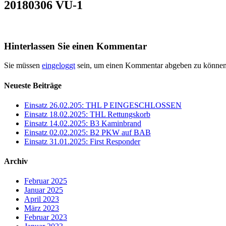
20180306 VU-1
Hinterlassen Sie einen Kommentar
Sie müssen
eingeloggt
sein, um einen Kommentar abgeben zu können
Neueste Beiträge
Einsatz 26.02.205: THL P EINGESCHLOSSEN
Einsatz 18.02.2025: THL Rettungskorb
Einsatz 14.02.2025: B3 Kaminbrand
Einsatz 02.02.2025: B2 PKW auf BAB
Einsatz 31.01.2025: First Responder
Archiv
Februar 2025
Januar 2025
April 2023
März 2023
Februar 2023