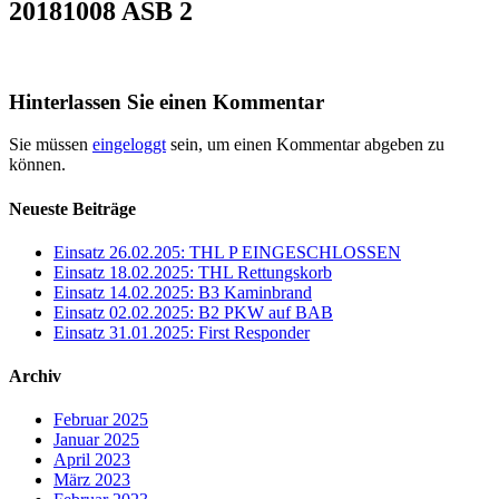
20181008 ASB 2
Hinterlassen Sie einen Kommentar
Sie müssen
eingeloggt
sein, um einen Kommentar abgeben zu
können.
Neueste Beiträge
Einsatz 26.02.205: THL P EINGESCHLOSSEN
Einsatz 18.02.2025: THL Rettungskorb
Einsatz 14.02.2025: B3 Kaminbrand
Einsatz 02.02.2025: B2 PKW auf BAB
Einsatz 31.01.2025: First Responder
Archiv
Februar 2025
Januar 2025
April 2023
März 2023