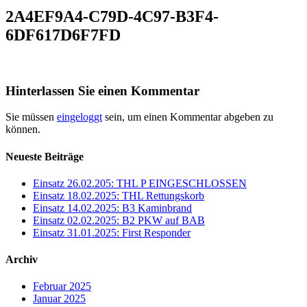
2A4EF9A4-C79D-4C97-B3F4-
6DF617D6F7FD
Hinterlassen Sie einen Kommentar
Sie müssen
eingeloggt
sein, um einen Kommentar abgeben zu
können.
Neueste Beiträge
Einsatz 26.02.205: THL P EINGESCHLOSSEN
Einsatz 18.02.2025: THL Rettungskorb
Einsatz 14.02.2025: B3 Kaminbrand
Einsatz 02.02.2025: B2 PKW auf BAB
Einsatz 31.01.2025: First Responder
Archiv
Februar 2025
Januar 2025