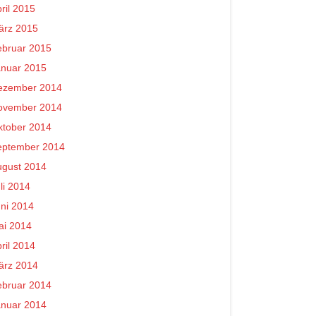
ril 2015
ärz 2015
ebruar 2015
anuar 2015
ezember 2014
ovember 2014
ktober 2014
eptember 2014
ugust 2014
li 2014
ni 2014
ai 2014
ril 2014
ärz 2014
ebruar 2014
anuar 2014