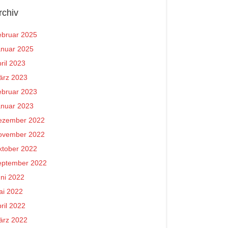
rchiv
ebruar 2025
anuar 2025
ril 2023
ärz 2023
ebruar 2023
anuar 2023
ezember 2022
ovember 2022
ktober 2022
eptember 2022
ni 2022
ai 2022
ril 2022
ärz 2022