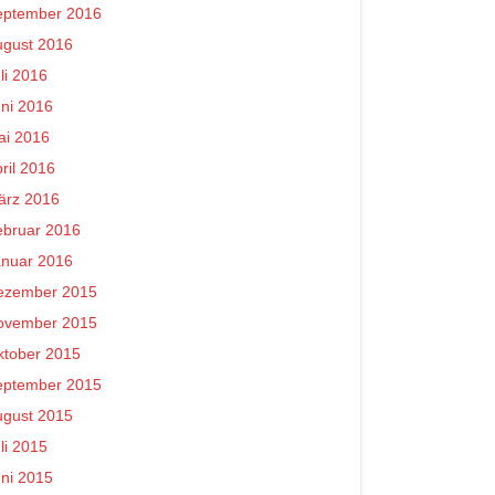
eptember 2016
ugust 2016
li 2016
ni 2016
ai 2016
ril 2016
ärz 2016
ebruar 2016
anuar 2016
ezember 2015
ovember 2015
ktober 2015
eptember 2015
ugust 2015
li 2015
ni 2015