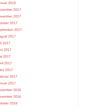
anuar 2018
ezember 2017
ovember 2017
ktober 2017
eptember 2017
ugust 2017
li 2017
ni 2017
ai 2017
ril 2017
ärz 2017
ebruar 2017
anuar 2017
ezember 2016
ovember 2016
ktober 2016