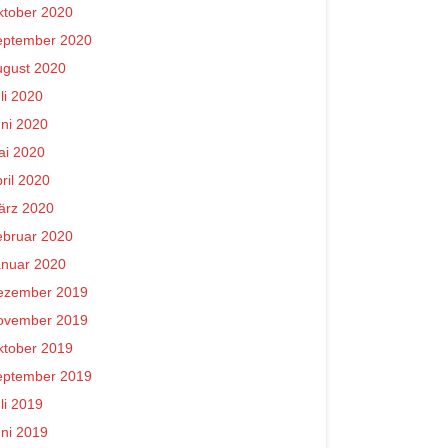
ktober 2020
eptember 2020
ugust 2020
li 2020
ni 2020
ai 2020
ril 2020
ärz 2020
ebruar 2020
anuar 2020
ezember 2019
ovember 2019
ktober 2019
eptember 2019
li 2019
ni 2019