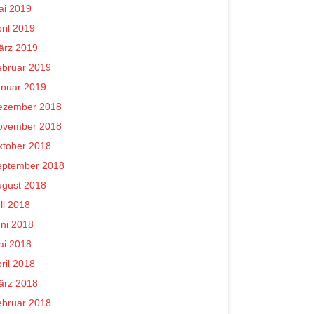
ai 2019
ril 2019
ärz 2019
ebruar 2019
anuar 2019
ezember 2018
ovember 2018
ktober 2018
eptember 2018
ugust 2018
li 2018
ni 2018
ai 2018
ril 2018
ärz 2018
ebruar 2018