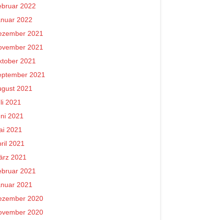
ebruar 2022
anuar 2022
ezember 2021
ovember 2021
ktober 2021
eptember 2021
ugust 2021
li 2021
ni 2021
ai 2021
ril 2021
ärz 2021
ebruar 2021
anuar 2021
ezember 2020
ovember 2020