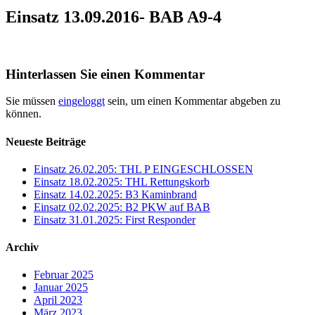
Einsatz 13.09.2016- BAB A9-4
Hinterlassen Sie einen Kommentar
Sie müssen
eingeloggt
sein, um einen Kommentar abgeben zu
können.
Neueste Beiträge
Einsatz 26.02.205: THL P EINGESCHLOSSEN
Einsatz 18.02.2025: THL Rettungskorb
Einsatz 14.02.2025: B3 Kaminbrand
Einsatz 02.02.2025: B2 PKW auf BAB
Einsatz 31.01.2025: First Responder
Archiv
Februar 2025
Januar 2025
April 2023
März 2023