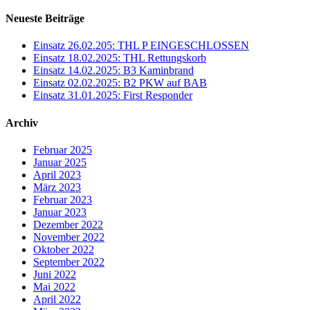
Neueste Beiträge
Einsatz 26.02.205: THL P EINGESCHLOSSEN
Einsatz 18.02.2025: THL Rettungskorb
Einsatz 14.02.2025: B3 Kaminbrand
Einsatz 02.02.2025: B2 PKW auf BAB
Einsatz 31.01.2025: First Responder
Archiv
Februar 2025
Januar 2025
April 2023
März 2023
Februar 2023
Januar 2023
Dezember 2022
November 2022
Oktober 2022
September 2022
Juni 2022
Mai 2022
April 2022