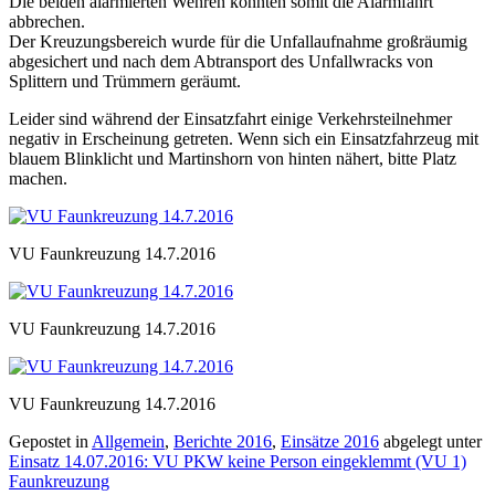
Die beiden alarmierten Wehren konnten somit die Alarmfahrt
abbrechen.
Der Kreuzungsbereich wurde für die Unfallaufnahme großräumig
abgesichert und nach dem Abtransport des Unfallwracks von
Splittern und Trümmern geräumt.
Leider sind während der Einsatzfahrt einige Verkehrsteilnehmer
negativ in Erscheinung getreten. Wenn sich ein Einsatzfahrzeug mit
blauem Blinklicht und Martinshorn von hinten nähert, bitte Platz
machen.
VU Faunkreuzung 14.7.2016
VU Faunkreuzung 14.7.2016
VU Faunkreuzung 14.7.2016
Gepostet in
Allgemein
,
Berichte 2016
,
Einsätze 2016
abgelegt unter
Einsatz 14.07.2016: VU PKW keine Person eingeklemmt (VU 1)
Faunkreuzung