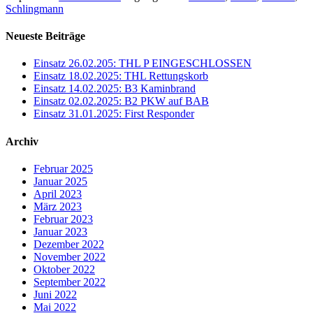
Schlingmann
Neueste Beiträge
Einsatz 26.02.205: THL P EINGESCHLOSSEN
Einsatz 18.02.2025: THL Rettungskorb
Einsatz 14.02.2025: B3 Kaminbrand
Einsatz 02.02.2025: B2 PKW auf BAB
Einsatz 31.01.2025: First Responder
Archiv
Februar 2025
Januar 2025
April 2023
März 2023
Februar 2023
Januar 2023
Dezember 2022
November 2022
Oktober 2022
September 2022
Juni 2022
Mai 2022