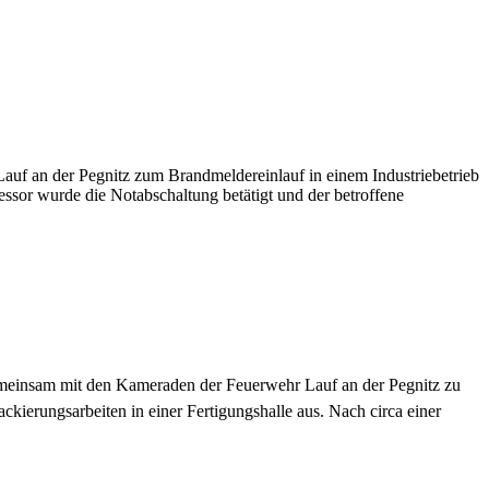
f an der Pegnitz zum Brandmeldereinlauf in einem Industriebetrieb
sor wurde die Notabschaltung betätigt und der betroffene
einsam mit den Kameraden der Feuerwehr Lauf an der Pegnitz zu
kierungsarbeiten in einer Fertigungshalle aus. Nach circa einer