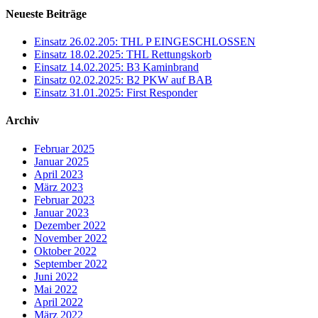
Neueste Beiträge
Einsatz 26.02.205: THL P EINGESCHLOSSEN
Einsatz 18.02.2025: THL Rettungskorb
Einsatz 14.02.2025: B3 Kaminbrand
Einsatz 02.02.2025: B2 PKW auf BAB
Einsatz 31.01.2025: First Responder
Archiv
Februar 2025
Januar 2025
April 2023
März 2023
Februar 2023
Januar 2023
Dezember 2022
November 2022
Oktober 2022
September 2022
Juni 2022
Mai 2022
April 2022
März 2022