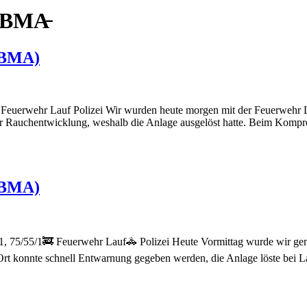
 BMA̵
B BMA)
euerwehr Lauf Polizei Wir wurden heute morgen mit der Feuerwehr Lau
r Rauchentwicklung, weshalb die Anlage ausgelöst hatte. Beim Kompres
B BMA)
75/55/1🚒 Feuerwehr Lauf🚓 Polizei Heute Vormittag wurde wir gem
rt konnte schnell Entwarnung gegeben werden, die Anlage löste bei Lac