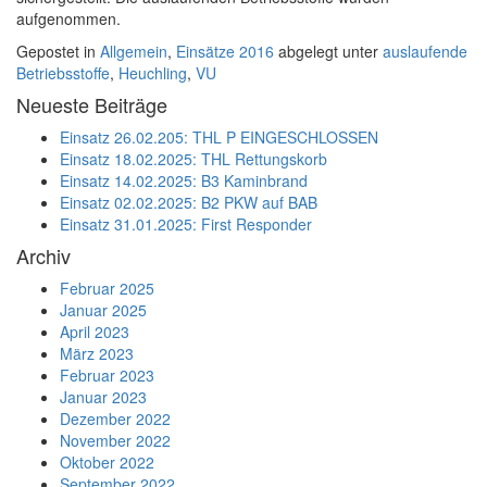
aufgenommen.
Gepostet in
Allgemein
,
Einsätze 2016
abgelegt unter
auslaufende
Betriebsstoffe
,
Heuchling
,
VU
Neueste Beiträge
Einsatz 26.02.205: THL P EINGESCHLOSSEN
Einsatz 18.02.2025: THL Rettungskorb
Einsatz 14.02.2025: B3 Kaminbrand
Einsatz 02.02.2025: B2 PKW auf BAB
Einsatz 31.01.2025: First Responder
Archiv
Februar 2025
Januar 2025
April 2023
März 2023
Februar 2023
Januar 2023
Dezember 2022
November 2022
Oktober 2022
September 2022