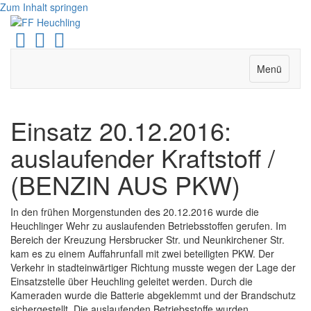
Zum Inhalt springen
Facebook
Youtube
Instagram
Menü
Einsatz 20.12.2016:
auslaufender Kraftstoff /
(BENZIN AUS PKW)
In den frühen Morgenstunden des 20.12.2016 wurde die
Heuchlinger Wehr zu auslaufenden Betriebsstoffen gerufen. Im
Bereich der Kreuzung Hersbrucker Str. und Neunkirchener Str.
kam es zu einem Auffahrunfall mit zwei beteiligten PKW. Der
Verkehr in stadteinwärtiger Richtung musste wegen der Lage der
Einsatzstelle über Heuchling geleitet werden. Durch die
Kameraden wurde die Batterie abgeklemmt und der Brandschutz
sichergestellt. Die auslaufenden Betriebsstoffe wurden