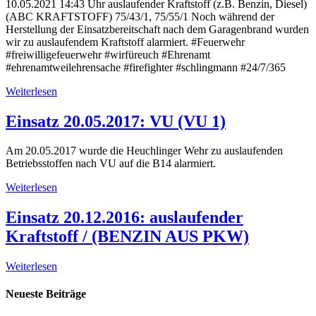
10.05.2021 14:43 Uhr auslaufender Kraftstoff (z.B. Benzin, Diesel)
(ABC KRAFTSTOFF) 75/43/1, 75/55/1 Noch während der
Herstellung der Einsatzbereitschaft nach dem Garagenbrand wurden
wir zu auslaufendem Kraftstoff alarmiert. #Feuerwehr
#freiwilligefeuerwehr #wirfüreuch #Ehrenamt
#ehrenamtweilehrensache #firefighter #schlingmann #24/7/365
Weiterlesen
Einsatz 20.05.2017: VU (VU 1)
Am 20.05.2017 wurde die Heuchlinger Wehr zu auslaufenden
Betriebsstoffen nach VU auf die B14 alarmiert.
Weiterlesen
Einsatz 20.12.2016: auslaufender
Kraftstoff / (BENZIN AUS PKW)
Weiterlesen
Neueste Beiträge