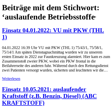
Beiträge mit dem Stichwort:
‘auslaufende Betriebsstoffe̵
Einsatz 04.01.2022: VU mit PKW (THL
1)
04.01.2022 16:39 Uhr VU mit PKW (THL 1) 75/43/1, 75/58/1,
75/14/1 Am späten Dienstagnachmittag wurden wir zu unserem
ersten Einsatz in 2022 zur Faunkreuzung alarmiert. Hier kam es zum
Zusammenstoß zweier PKW, wobei ein PKW frontal in die
Beifahrerseite des anderen fuhr. Während durch den Rettungsdienst
zwei Patienten versorgt wurden, sicherten und leuchteten wir die…
Weiterlesen
Einsatz 10.05.2021: auslaufender
Kraftstoff (z.B. Benzin, Diesel) (ABC
KRAFTSTOFF)