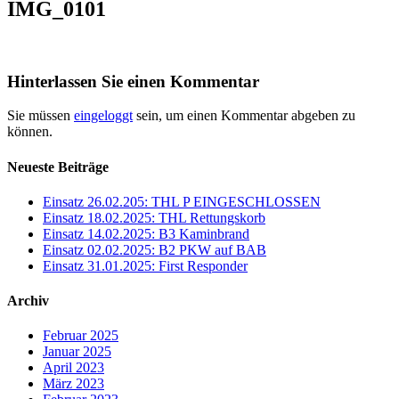
IMG_0101
Hinterlassen Sie einen Kommentar
Sie müssen
eingeloggt
sein, um einen Kommentar abgeben zu
können.
Neueste Beiträge
Einsatz 26.02.205: THL P EINGESCHLOSSEN
Einsatz 18.02.2025: THL Rettungskorb
Einsatz 14.02.2025: B3 Kaminbrand
Einsatz 02.02.2025: B2 PKW auf BAB
Einsatz 31.01.2025: First Responder
Archiv
Februar 2025
Januar 2025
April 2023
März 2023