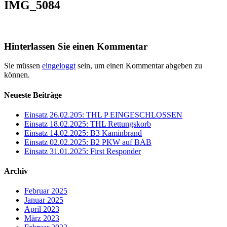
IMG_5084
Hinterlassen Sie einen Kommentar
Sie müssen
eingeloggt
sein, um einen Kommentar abgeben zu
können.
Neueste Beiträge
Einsatz 26.02.205: THL P EINGESCHLOSSEN
Einsatz 18.02.2025: THL Rettungskorb
Einsatz 14.02.2025: B3 Kaminbrand
Einsatz 02.02.2025: B2 PKW auf BAB
Einsatz 31.01.2025: First Responder
Archiv
Februar 2025
Januar 2025
April 2023
März 2023