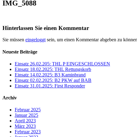
IMG_5088
Hinterlassen Sie einen Kommentar
Sie müssen
eingeloggt
sein, um einen Kommentar abgeben zu können
Neueste Beiträge
Einsatz 26.02.205: THL P EINGESCHLOSSEN
Einsatz 18.02.2025: THL Rettungskorb
Einsatz 14.02.2025: B3 Kaminbrand
Einsatz 02.02.2025: B2 PKW auf BAB
Einsatz 31.01.2025: First Responder
Archiv
Februar 2025
Januar 2025
April 2023
März 2023
Februar 2023