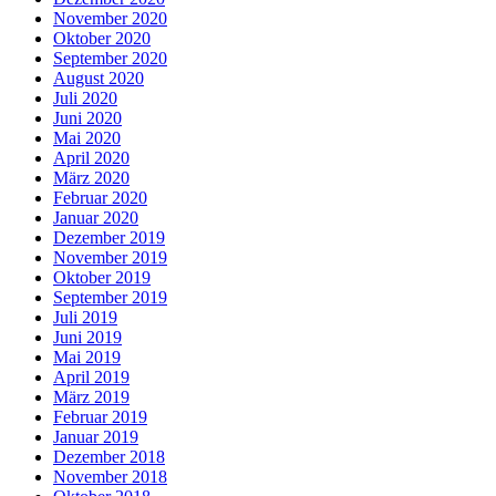
November 2020
Oktober 2020
September 2020
August 2020
Juli 2020
Juni 2020
Mai 2020
April 2020
März 2020
Februar 2020
Januar 2020
Dezember 2019
November 2019
Oktober 2019
September 2019
Juli 2019
Juni 2019
Mai 2019
April 2019
März 2019
Februar 2019
Januar 2019
Dezember 2018
November 2018