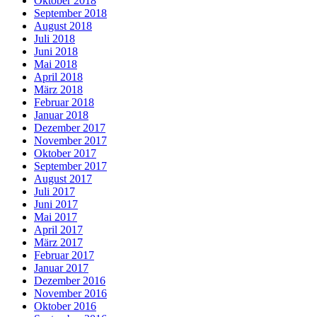
Oktober 2018
September 2018
August 2018
Juli 2018
Juni 2018
Mai 2018
April 2018
März 2018
Februar 2018
Januar 2018
Dezember 2017
November 2017
Oktober 2017
September 2017
August 2017
Juli 2017
Juni 2017
Mai 2017
April 2017
März 2017
Februar 2017
Januar 2017
Dezember 2016
November 2016
Oktober 2016