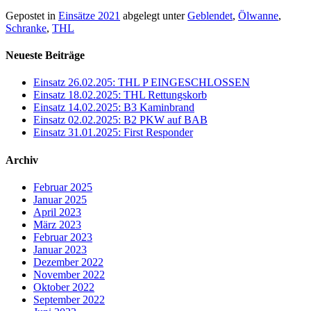
Gepostet in
Einsätze 2021
abgelegt unter
Geblendet
,
Ölwanne
,
Schranke
,
THL
Neueste Beiträge
Einsatz 26.02.205: THL P EINGESCHLOSSEN
Einsatz 18.02.2025: THL Rettungskorb
Einsatz 14.02.2025: B3 Kaminbrand
Einsatz 02.02.2025: B2 PKW auf BAB
Einsatz 31.01.2025: First Responder
Archiv
Februar 2025
Januar 2025
April 2023
März 2023
Februar 2023
Januar 2023
Dezember 2022
November 2022
Oktober 2022
September 2022