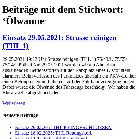
Beiträge mit dem Stichwort:
‘Ölwanne̵
Einsatz 29.05.2021: Strasse reinigen
(THL 1)
29.05.2021 19:22 Uhr Strasse reinigen (THL 1) 75/43/1, 75/55/1,
75/14/1 Polizei Am 29.05.2021 wurden wir am Abend zu
auslaufenden Betriebsstoffen auf den Parkplatz eines Discounters
alarmiert. Beim verlassen des Parkplatzes überfuhr ein PKW-Lenker
einen Betonpfosten und blieb da auf der Fahrbahnverengung liegen.
Dabei wurde die Ölwanne des Fahrzeugs beschädigt. Wir haben die
Einsatzstelle abgesichert, den…
Weiterlesen
Neueste Beiträge
Einsatz 26.02.205: THL P EINGESCHLOSSEN
Einsatz 18.02.2025: THL Rettungskorb
Einsatz 14.02.2025: B3 Kaminbrand