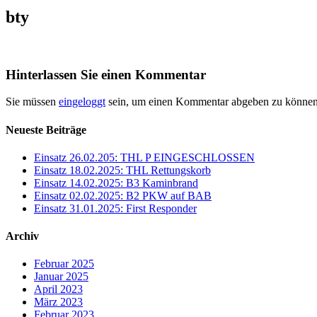
bty
Hinterlassen Sie einen Kommentar
Sie müssen
eingeloggt
sein, um einen Kommentar abgeben zu können
Neueste Beiträge
Einsatz 26.02.205: THL P EINGESCHLOSSEN
Einsatz 18.02.2025: THL Rettungskorb
Einsatz 14.02.2025: B3 Kaminbrand
Einsatz 02.02.2025: B2 PKW auf BAB
Einsatz 31.01.2025: First Responder
Archiv
Februar 2025
Januar 2025
April 2023
März 2023
Februar 2023