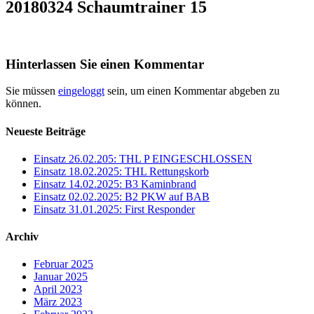
20180324 Schaumtrainer 15
Hinterlassen Sie einen Kommentar
Sie müssen
eingeloggt
sein, um einen Kommentar abgeben zu
können.
Neueste Beiträge
Einsatz 26.02.205: THL P EINGESCHLOSSEN
Einsatz 18.02.2025: THL Rettungskorb
Einsatz 14.02.2025: B3 Kaminbrand
Einsatz 02.02.2025: B2 PKW auf BAB
Einsatz 31.01.2025: First Responder
Archiv
Februar 2025
Januar 2025
April 2023
März 2023