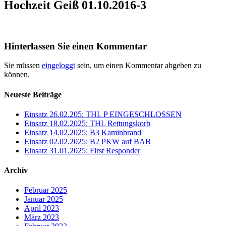
Hochzeit Geiß 01.10.2016-3
Hinterlassen Sie einen Kommentar
Sie müssen
eingeloggt
sein, um einen Kommentar abgeben zu
können.
Neueste Beiträge
Einsatz 26.02.205: THL P EINGESCHLOSSEN
Einsatz 18.02.2025: THL Rettungskorb
Einsatz 14.02.2025: B3 Kaminbrand
Einsatz 02.02.2025: B2 PKW auf BAB
Einsatz 31.01.2025: First Responder
Archiv
Februar 2025
Januar 2025
April 2023
März 2023