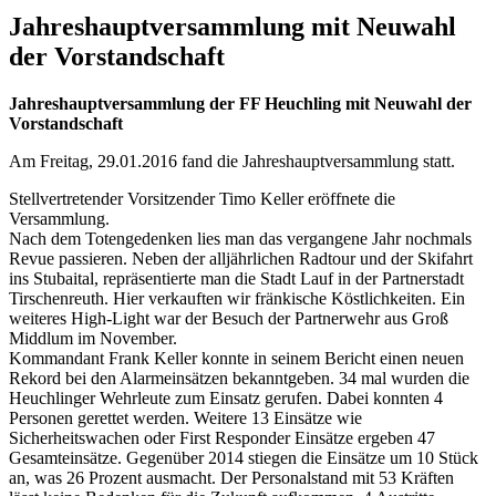
Jahreshauptversammlung mit Neuwahl
der Vorstandschaft
Jahreshauptversammlung der FF Heuchling mit Neuwahl der
Vorstandschaft
Am Freitag, 29.01.2016 fand die Jahreshauptversammlung statt.
Stellvertretender Vorsitzender Timo Keller eröffnete die
Versammlung.
Nach dem Totengedenken lies man das vergangene Jahr nochmals
Revue passieren. Neben der alljährlichen Radtour und der Skifahrt
ins Stubaital, repräsentierte man die Stadt Lauf in der Partnerstadt
Tirschenreuth. Hier verkauften wir fränkische Köstlichkeiten. Ein
weiteres High-Light war der Besuch der Partnerwehr aus Groß
Middlum im November.
Kommandant Frank Keller konnte in seinem Bericht einen neuen
Rekord bei den Alarmeinsätzen bekanntgeben. 34 mal wurden die
Heuchlinger Wehrleute zum Einsatz gerufen. Dabei konnten 4
Personen gerettet werden. Weitere 13 Einsätze wie
Sicherheitswachen oder First Responder Einsätze ergeben 47
Gesamteinsätze. Gegenüber 2014 stiegen die Einsätze um 10 Stück
an, was 26 Prozent ausmacht. Der Personalstand mit 53 Kräften