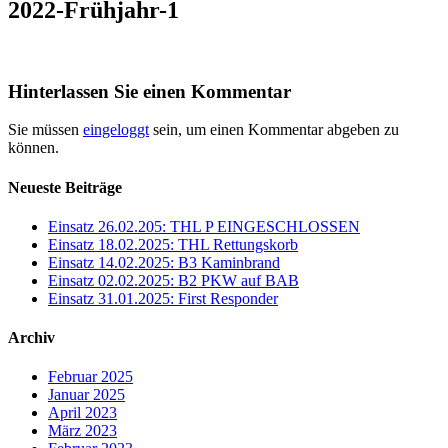
2022-Frühjahr-1
Hinterlassen Sie einen Kommentar
Sie müssen
eingeloggt
sein, um einen Kommentar abgeben zu
können.
Neueste Beiträge
Einsatz 26.02.205: THL P EINGESCHLOSSEN
Einsatz 18.02.2025: THL Rettungskorb
Einsatz 14.02.2025: B3 Kaminbrand
Einsatz 02.02.2025: B2 PKW auf BAB
Einsatz 31.01.2025: First Responder
Archiv
Februar 2025
Januar 2025
April 2023
März 2023