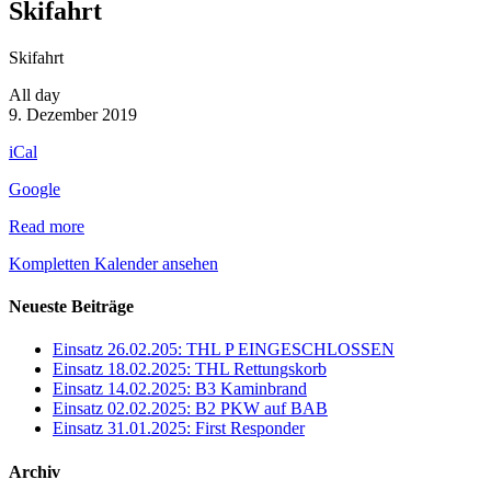
Skifahrt
Skifahrt
All day
9. Dezember 2019
iCal
Google
Read more
Kompletten Kalender ansehen
Neueste Beiträge
Einsatz 26.02.205: THL P EINGESCHLOSSEN
Einsatz 18.02.2025: THL Rettungskorb
Einsatz 14.02.2025: B3 Kaminbrand
Einsatz 02.02.2025: B2 PKW auf BAB
Einsatz 31.01.2025: First Responder
Archiv