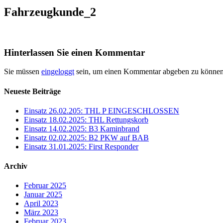
Fahrzeugkunde_2
Hinterlassen Sie einen Kommentar
Sie müssen
eingeloggt
sein, um einen Kommentar abgeben zu können
Neueste Beiträge
Einsatz 26.02.205: THL P EINGESCHLOSSEN
Einsatz 18.02.2025: THL Rettungskorb
Einsatz 14.02.2025: B3 Kaminbrand
Einsatz 02.02.2025: B2 PKW auf BAB
Einsatz 31.01.2025: First Responder
Archiv
Februar 2025
Januar 2025
April 2023
März 2023
Februar 2023