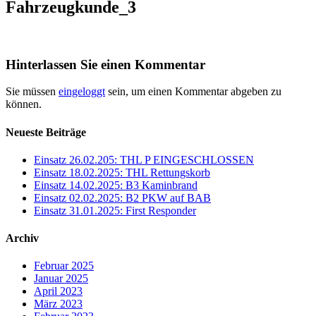
Fahrzeugkunde_3
Hinterlassen Sie einen Kommentar
Sie müssen
eingeloggt
sein, um einen Kommentar abgeben zu
können.
Neueste Beiträge
Einsatz 26.02.205: THL P EINGESCHLOSSEN
Einsatz 18.02.2025: THL Rettungskorb
Einsatz 14.02.2025: B3 Kaminbrand
Einsatz 02.02.2025: B2 PKW auf BAB
Einsatz 31.01.2025: First Responder
Archiv
Februar 2025
Januar 2025
April 2023
März 2023