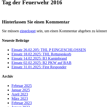
Tag der Feuerwehr 2016
Hinterlassen Sie einen Kommentar
Sie müssen
eingeloggt
sein, um einen Kommentar abgeben zu können
Neueste Beiträge
Einsatz 26.02.205: THL P EINGESCHLOSSEN
Einsatz 18.02.2025: THL Rettungskorb
Einsatz 14.02.2025: B3 Kaminbrand
Einsatz 02.02.2025: B2 PKW auf BAB
Einsatz 31.01.2025: First Responder
Archiv
Februar 2025
Januar 2025
April 2023
März 2023
Februar 2023