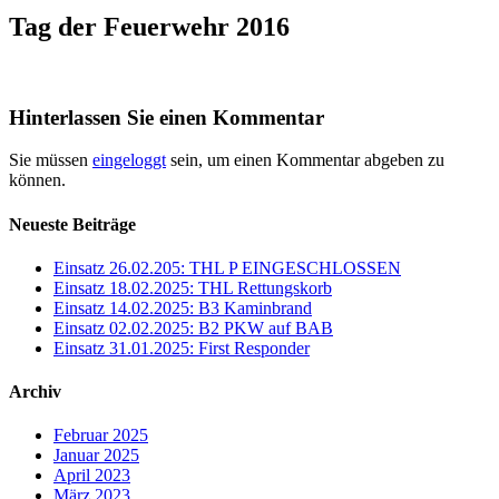
Tag der Feuerwehr 2016
Hinterlassen Sie einen Kommentar
Sie müssen
eingeloggt
sein, um einen Kommentar abgeben zu
können.
Neueste Beiträge
Einsatz 26.02.205: THL P EINGESCHLOSSEN
Einsatz 18.02.2025: THL Rettungskorb
Einsatz 14.02.2025: B3 Kaminbrand
Einsatz 02.02.2025: B2 PKW auf BAB
Einsatz 31.01.2025: First Responder
Archiv
Februar 2025
Januar 2025
April 2023
März 2023