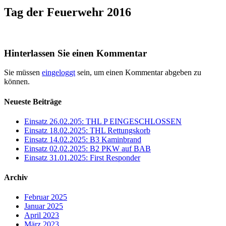
Tag der Feuerwehr 2016
Hinterlassen Sie einen Kommentar
Sie müssen
eingeloggt
sein, um einen Kommentar abgeben zu
können.
Neueste Beiträge
Einsatz 26.02.205: THL P EINGESCHLOSSEN
Einsatz 18.02.2025: THL Rettungskorb
Einsatz 14.02.2025: B3 Kaminbrand
Einsatz 02.02.2025: B2 PKW auf BAB
Einsatz 31.01.2025: First Responder
Archiv
Februar 2025
Januar 2025
April 2023
März 2023