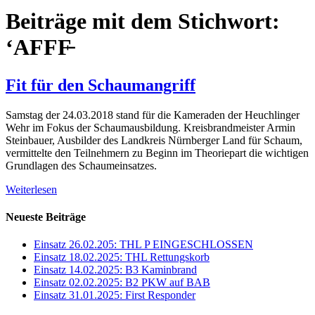
Beiträge mit dem Stichwort:
‘AFFF̵
Fit für den Schaumangriff
Samstag der 24.03.2018 stand für die Kameraden der Heuchlinger
Wehr im Fokus der Schaumausbildung. Kreisbrandmeister Armin
Steinbauer, Ausbilder des Landkreis Nürnberger Land für Schaum,
vermittelte den Teilnehmern zu Beginn im Theoriepart die wichtigen
Grundlagen des Schaumeinsatzes.
Weiterlesen
Neueste Beiträge
Einsatz 26.02.205: THL P EINGESCHLOSSEN
Einsatz 18.02.2025: THL Rettungskorb
Einsatz 14.02.2025: B3 Kaminbrand
Einsatz 02.02.2025: B2 PKW auf BAB
Einsatz 31.01.2025: First Responder