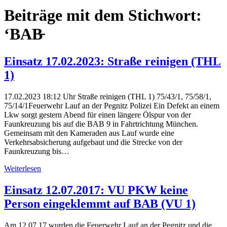
Beiträge mit dem Stichwort:
‘BAB̵
Einsatz 17.02.2023: Straße reinigen (THL
1)
17.02.2023 18:12 Uhr Straße reinigen (THL 1) 75/43/1, 75/58/1,
75/14/1Feuerwehr Lauf an der Pegnitz Polizei Ein Defekt an einem
Lkw sorgt gestern Abend für einen längere Ölspur von der
Faunkreuzung bis auf die BAB 9 in Fahrtrichtung München.
Gemeinsam mit den Kameraden aus Lauf wurde eine
Verkehrsabsicherung aufgebaut und die Strecke von der
Faunkreuzung bis…
Weiterlesen
Einsatz 12.07.2017: VU PKW keine
Person eingeklemmt auf BAB (VU 1)
Am 12.07.17 wurden die Feuerwehr Lauf an der Pegnitz und die