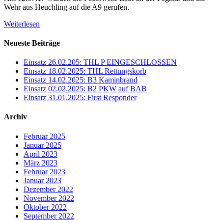
Wehr aus Heuchling auf die A9 gerufen.
Weiterlesen
Neueste Beiträge
Einsatz 26.02.205: THL P EINGESCHLOSSEN
Einsatz 18.02.2025: THL Rettungskorb
Einsatz 14.02.2025: B3 Kaminbrand
Einsatz 02.02.2025: B2 PKW auf BAB
Einsatz 31.01.2025: First Responder
Archiv
Februar 2025
Januar 2025
April 2023
März 2023
Februar 2023
Januar 2023
Dezember 2022
November 2022
Oktober 2022
September 2022