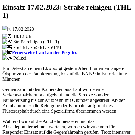
Einsatz 17.02.2023: Straße reinigen (THL
1)
17.02.2023
18:12 Uhr
Straße reinigen (THL 1)
75/43/1, 75/58/1, 75/14/1
Feuerwehr Lauf an der Pegnitz
Polizei
Ein Defekt an einem Lkw sorgt gestern Abend für einen längere
Ölspur von der Faunkreuzung bis auf die BAB 9 in Fahrtrichtung
München.
Gemeinsam mit den Kameraden aus Lauf wurde eine
Verkehrsabsicherung aufgebaut und die Strecke von der
Faunkreuzung bis zur Autobahn mit Ölbinder abgestreut. Ab der
Autobahn muss die Reinigung der Fahrbahn aufgrund des
Flüsterasphalt durch eine Spezialfirma übernommen werden.
Während wir auf die Autobahnmeisterei und das
Abschleppunternehmen warteten, wurden wir zu einem First
Responder Einsatz auf die Gegenfahrbahn gerufen. Trotz intensiver