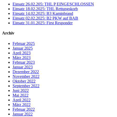
Einsatz 26.02.205: THL P EINGESCHLOSSEN
Einsatz 18.02.2025: THL Rettungskorb
Einsatz 14.02.2025: B3 Kaminbrand
Einsatz 02.02.2025: B2 PKW auf BAB
Einsatz 31.01.2025: First Responder
Archiv
Februar 2025
Januar 2025
April 2023
März 2023
Februar 2023
Januar 2023
Dezember 2022
November 2022
Oktober 2022
September 2022
Juni 2022
Mai 2022
April 2022
März 2022
Februar 2022
Januar 2022