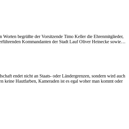
n Worten begrüßte der Vorsitzende Timo Keller die Ehrenmitglieder,
 Federführenden Kommandanten der Stadt Lauf Oliver Heinecke sowie…
chaft endet nicht an Staats- oder Ländergrenzen, sondern wird auch
ennen keine Hautfarben, Kameraden ist es egal woher man kommt oder