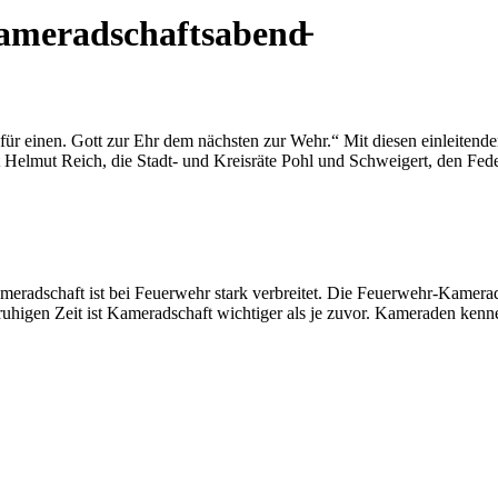
ameradschaftsabend̵
ür einen. Gott zur Ehr dem nächsten zur Wehr.“ Mit diesen einleitende
rat Helmut Reich, die Stadt- und Kreisräte Pohl und Schweigert, den
radschaft ist bei Feuerwehr stark verbreitet. Die Feuerwehr-Kamerads
unruhigen Zeit ist Kameradschaft wichtiger als je zuvor. Kameraden k