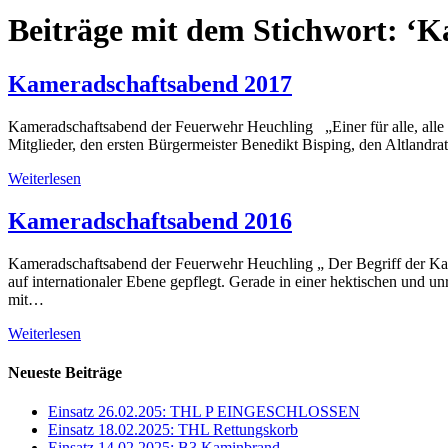
Beiträge mit dem Stichwort: ‘K
Kameradschaftsabend 2017
Kameradschaftsabend der Feuerwehr Heuchling „Einer für alle, alle f
Mitglieder, den ersten Bürgermeister Benedikt Bisping, den Altland
Weiterlesen
Kameradschaftsabend 2016
Kameradschaftsabend der Feuerwehr Heuchling „ Der Begriff der Kame
auf internationaler Ebene gepflegt. Gerade in einer hektischen und 
mit…
Weiterlesen
Neueste Beiträge
Einsatz 26.02.205: THL P EINGESCHLOSSEN
Einsatz 18.02.2025: THL Rettungskorb
Einsatz 14.02.2025: B3 Kaminbrand