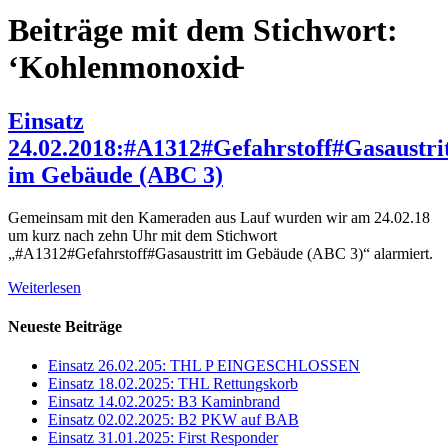
Beiträge mit dem Stichwort:
‘Kohlenmonoxid̵
Einsatz
24.02.2018:#A1312#Gefahrstoff#Gasaustri
im Gebäude (ABC 3)
Gemeinsam mit den Kameraden aus Lauf wurden wir am 24.02.18
um kurz nach zehn Uhr mit dem Stichwort
„#A1312#Gefahrstoff#Gasaustritt im Gebäude (ABC 3)“ alarmiert.
Weiterlesen
Neueste Beiträge
Einsatz 26.02.205: THL P EINGESCHLOSSEN
Einsatz 18.02.2025: THL Rettungskorb
Einsatz 14.02.2025: B3 Kaminbrand
Einsatz 02.02.2025: B2 PKW auf BAB
Einsatz 31.01.2025: First Responder