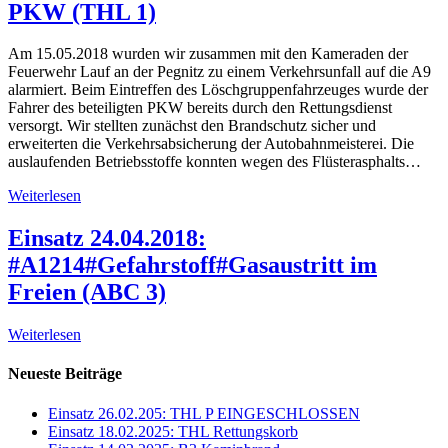
PKW (THL 1)
Am 15.05.2018 wurden wir zusammen mit den Kameraden der
Feuerwehr Lauf an der Pegnitz zu einem Verkehrsunfall auf die A9
alarmiert. Beim Eintreffen des Löschgruppenfahrzeuges wurde der
Fahrer des beteiligten PKW bereits durch den Rettungsdienst
versorgt. Wir stellten zunächst den Brandschutz sicher und
erweiterten die Verkehrsabsicherung der Autobahnmeisterei. Die
auslaufenden Betriebsstoffe konnten wegen des Flüsterasphalts…
Weiterlesen
Einsatz 24.04.2018:
#A1214#Gefahrstoff#Gasaustritt im
Freien (ABC 3)
Weiterlesen
Neueste Beiträge
Einsatz 26.02.205: THL P EINGESCHLOSSEN
Einsatz 18.02.2025: THL Rettungskorb