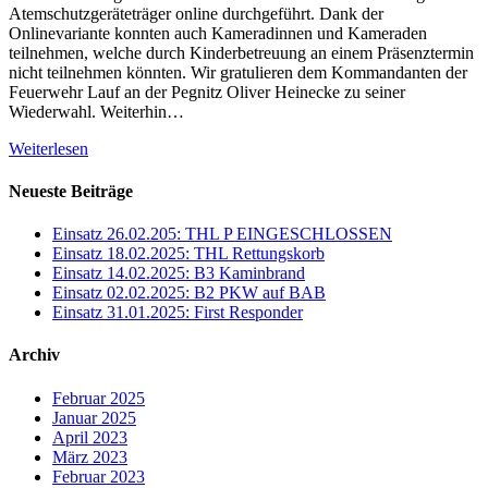
Atemschutzgeräteträger online durchgeführt. Dank der
Onlinevariante konnten auch Kameradinnen und Kameraden
teilnehmen, welche durch Kinderbetreuung an einem Präsenztermin
nicht teilnehmen könnten. Wir gratulieren dem Kommandanten der
Feuerwehr Lauf an der Pegnitz Oliver Heinecke zu seiner
Wiederwahl. Weiterhin…
Weiterlesen
Neueste Beiträge
Einsatz 26.02.205: THL P EINGESCHLOSSEN
Einsatz 18.02.2025: THL Rettungskorb
Einsatz 14.02.2025: B3 Kaminbrand
Einsatz 02.02.2025: B2 PKW auf BAB
Einsatz 31.01.2025: First Responder
Archiv
Februar 2025
Januar 2025
April 2023
März 2023
Februar 2023