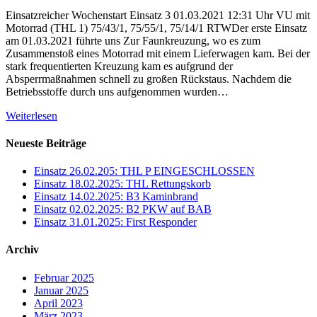
Einsatzreicher Wochenstart Einsatz 3 01.03.2021 12:31 Uhr VU mit
Motorrad (THL 1) 75/43/1, 75/55/1, 75/14/1 RTWDer erste Einsatz
am 01.03.2021 führte uns Zur Faunkreuzung, wo es zum
Zusammenstoß eines Motorrad mit einem Lieferwagen kam. Bei der
stark frequentierten Kreuzung kam es aufgrund der
Absperrmaßnahmen schnell zu großen Rückstaus. Nachdem die
Betriebsstoffe durch uns aufgenommen wurden…
Weiterlesen
Neueste Beiträge
Einsatz 26.02.205: THL P EINGESCHLOSSEN
Einsatz 18.02.2025: THL Rettungskorb
Einsatz 14.02.2025: B3 Kaminbrand
Einsatz 02.02.2025: B2 PKW auf BAB
Einsatz 31.01.2025: First Responder
Archiv
Februar 2025
Januar 2025
April 2023
März 2023