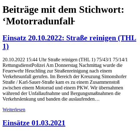
Beiträge mit dem Stichwort:
‘Motorradunfall̵
Einsatz 20.10.2022: Straße reinigen (THL
1)
20.10.2022 15:44 Uhr Straße reinigen (THL 1) 75/43/1 75/14/1
RettungsdienstPolizei Am Donnerstag Nachmittag wurde die
Feuerwehr Heuchling zur Straßenreinigung nach einem
Verkehrsunfall gerufen. Im Bereich der Kreuzung Simonshofer
Straße / Karl-Sauer-Straße kam es zu einem Zusammenstoß
zwischen einem Motorrad und einem PKW. Wir übernahmen
während der Unfallaufnahme und Bergungsmaßnahmen die
Verkehrslenkung und banden die auslaufenden…
Weiterlesen
Einsätze 01.03.2021